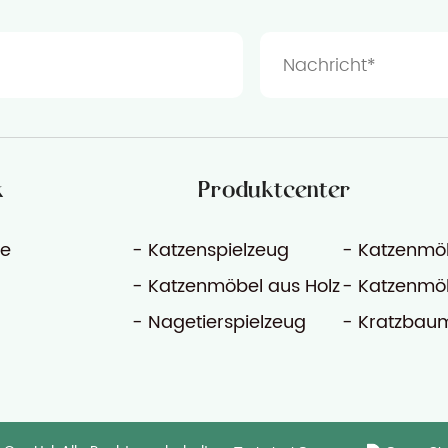
k
Produktcenter
te
- Katzenspielzeug
- Katzenmöb
- Katzenmöbel aus Holz
- Katzenmö
- Nagetierspielzeug
- Kratzbaum