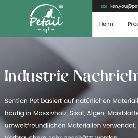
ken.you@pet
Heim
Pro
Sentian Pet basiert auf natürlichen Materia
häufig in Massivholz, Sisal, Algen, Maisblä
umweltfreundlichen Materialien verwendet,