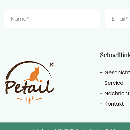
Schnelllin
- Geschich
- Service
- Nachricht
- Kontakt