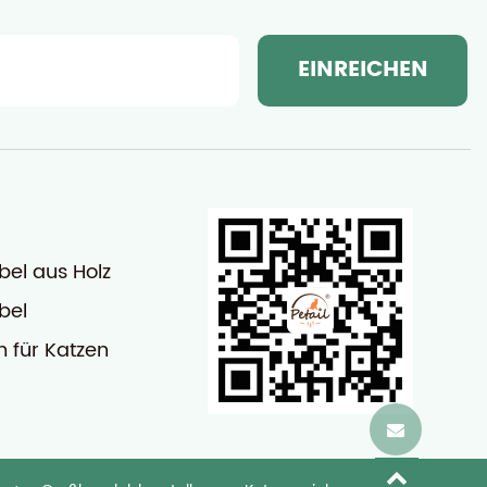
el aus Holz
bel
 für Katzen