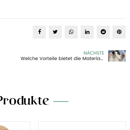
NÄCHSTE
Welche Vorteile bietet die Materialauswahl für einen Katzenkratzer aus Wellpappe?
Produkte