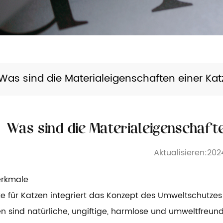
Was sind die Materialeigenschaften einer Ka
Was sind die Materialeigenschaft
Aktualisieren:2024
rkmale
e für Katzen integriert das Konzept des Umweltschutzes
en sind natürliche, ungiftige, harmlose und umweltfreun