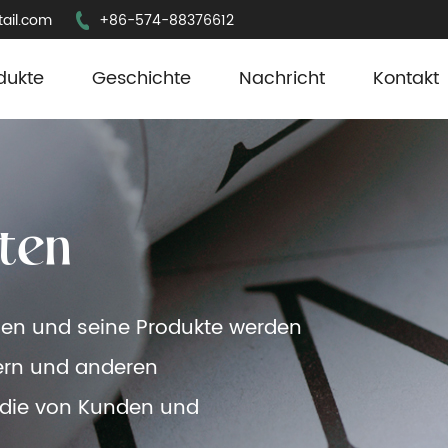
ail.com
+86-574-88376612
dukte
Geschichte
Nachricht
Kontakt
lien und seine Produkte werden
ttern und anderen
 die von Kunden und