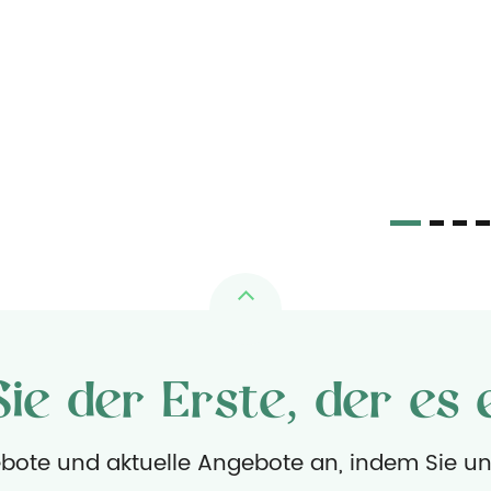
Topfpflanzen formen Katzenkratzer
Mehr sehen
Sie der Erste, der es 
ebote und aktuelle Angebote an, indem Sie u