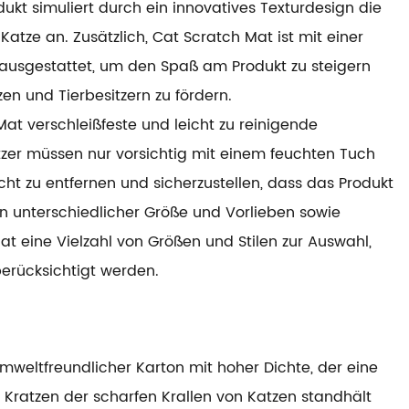
kt simuliert durch ein innovatives Texturdesign die
Katze an. Zusätzlich,
Cat Scratch Mat
ist mit einer
n ausgestattet, um den Spaß am Produkt zu steigern
n und Tierbesitzern zu fördern.
t verschleißfeste und leicht zu reinigende
tzer müssen nur vorsichtig mit einem feuchten Tuch
t zu entfernen und sicherzustellen, dass das Produkt
n unterschiedlicher Größe und Vorlieben sowie
t eine Vielzahl von Größen und Stilen zur Auswahl,
berücksichtigt werden.
umweltfreundlicher Karton mit hoher Dichte, der eine
 Kratzen der scharfen Krallen von Katzen standhält