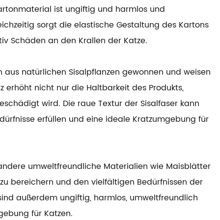
rtonmaterial ist ungiftig und harmlos und
eichzeitig sorgt die elastische Gestaltung des Kartons
tiv Schäden an den Krallen der Katze.
rn aus natürlichen Sisalpflanzen gewonnen und weisen
 erhöht nicht nur die Haltbarkeit des Produkts,
eschädigt wird. Die raue Textur der Sisalfaser kann
edürfnisse erfüllen und eine ideale Kratzumgebung für
v andere umweltfreundliche Materialien wie Maisblätter
u bereichern und den vielfältigen Bedürfnissen der
sind außerdem ungiftig, harmlos, umweltfreundlich
gebung für Katzen.