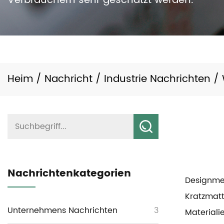
Verbrauchern sehr geschätzt werden.
Heim
/
Nachricht
/
Industrie Nachrichten
/
Nachrichtenkategorien
Designme
Kratzmatt
Unternehmens Nachrichten
3
Materiali