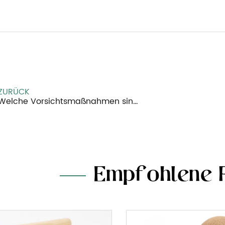
ZURÜCK
elche Vorsichtsmaßnahmen sind für die Reinigung und Pflege einer Katzenkratzmatte zu beachten?
Empfohlene 