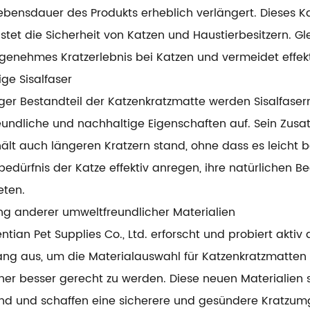
ebensdauer des Produkts erheblich verlängert. Dieses Ka
stet die Sicherheit von Katzen und Haustierbesitzern. Gl
ngenehmes Kratzerlebnis bei Katzen und vermeidet effek
ge Sisalfaser
iger Bestandteil der Katzenkratzmatte werden Sisalfase
undliche und nachhaltige Eigenschaften auf. Sein Zusatz
ält auch längeren Kratzern stand, ohne dass es leicht b
bedürfnis der Katze effektiv anregen, ihre natürlichen B
eten.
ng anderer umweltfreundlicher Materialien
ntian Pet Supplies Co., Ltd. erforscht und probiert akti
ng aus, um die Materialauswahl für Katzenkratzmatten z
er besser gerecht zu werden. Diese neuen Materialien 
d und schaffen eine sicherere und gesündere Kratzum