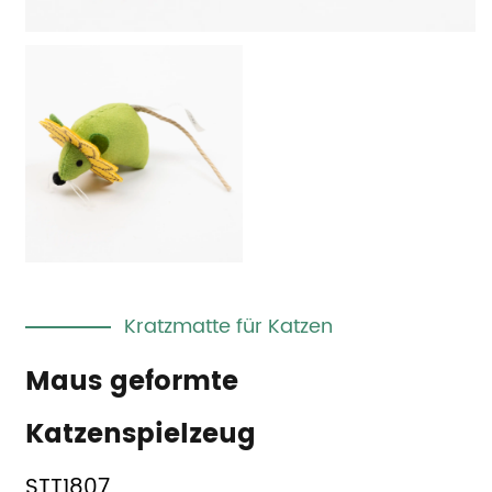
Kratzmatte für Katzen
Maus geformte
Katzenspielzeug
STT1807