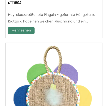
STT1804
Hey, dieses süße rote Pinguin - geformte Hängekatze
Kratzpad hat einen weichen Plüschrand und ein...
Mehr sehen