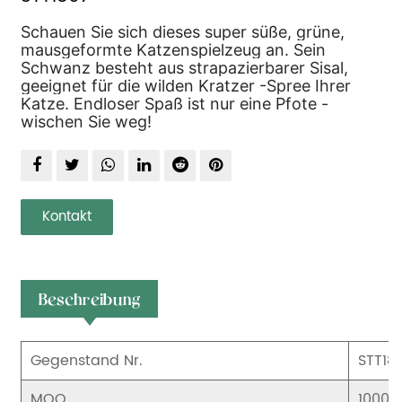
Schauen Sie sich dieses super süße, grüne,
mausgeformte Katzenspielzeug an. Sein
Schwanz besteht aus strapazierbarer Sisal,
geeignet für die wilden Kratzer -Spree Ihrer
Katze. Endloser Spaß ist nur eine Pfote -
wischen Sie weg!
Kontakt
Beschreibung
Gegenstand Nr.
STT18
MOQ
1000 