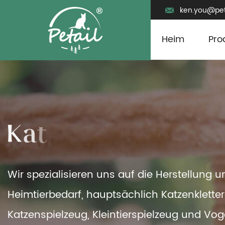
ken.you@pet
Heim
Pro
Wir spezialisieren uns auf die Herstellung 
Heimtierbedarf, hauptsächlich Katzenklette
Katzenspielzeug, Kleintierspielzeug und Vog