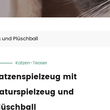
g und Plüschball
Katzen-Teaser
atzenspielzeug mit
aturspielzeug und
lüschball