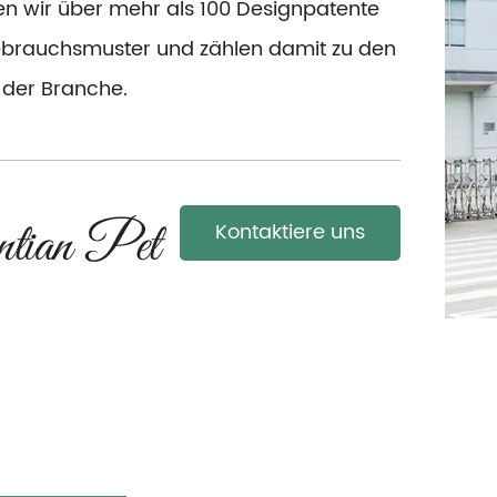
en wir über mehr als 100 Designpatente
brauchsmuster und zählen damit zu den
 der Branche.
Kontaktiere uns