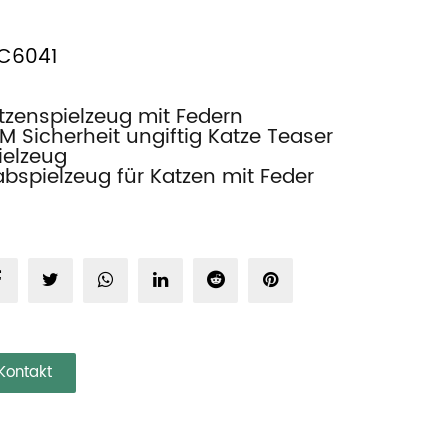
C6041
tzenspielzeug mit Federn
M Sicherheit ungiftig Katze Teaser
ielzeug
abspielzeug für Katzen mit Feder
Kontakt