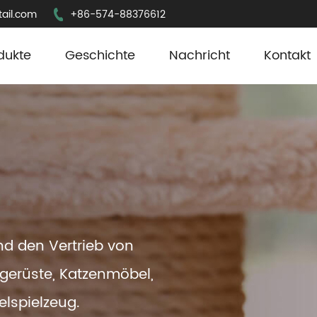
ail.com
+86-574-88376612
dukte
Geschichte
Nachricht
Kontakt
und den Vertrieb von
rgerüste, Katzenmöbel,
elspielzeug.