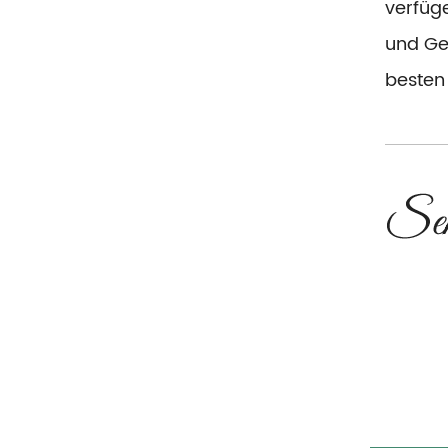
verfüg
und Ge
besten