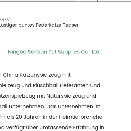
PREV
Lustiger buntes Federkatze Teaser
Ningbo Sentian Pet Supplies Co., Ltd.
fi
China Katzenspielzeug mit
ielzeug und Plüschball Lieferanten
Und
tzenspielzeug mit Naturspielzeug und
ball Unternehmen
. Das Unternehmen ist
hr als 20 Jahren in der Heimtierbranche
und verfügt über umfassende Erfahrung in