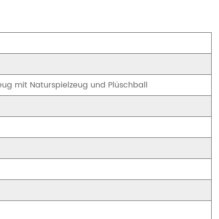
eug mit Naturspielzeug und Plüschball