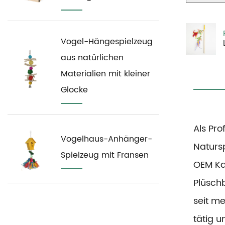
Vogel-Hängespielzeug
aus natürlichen
Materialien mit kleiner
Glocke
Als Pro
Vogelhaus-Anhänger-
Natursp
Spielzeug mit Fransen
OEM Ka
Plüsch
seit me
tätig 