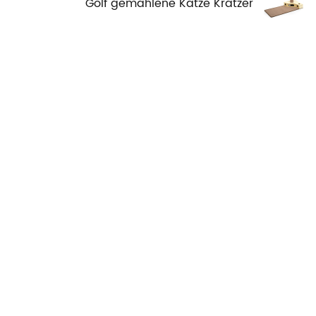
Golf gemahlene Katze Kratzer