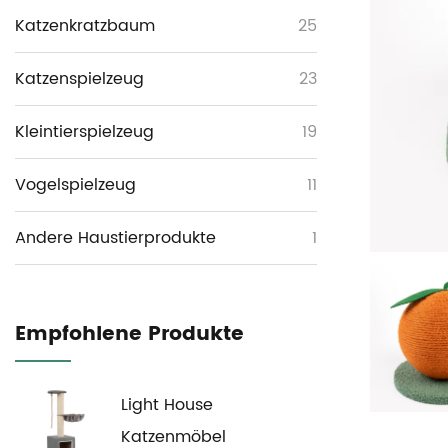
Katzenkratzbaum
25
Katzenspielzeug
23
Kleintierspielzeug
19
Vogelspielzeug
11
Andere Haustierprodukte
1
Empfohlene Produkte
Light House
Katzenmöbel