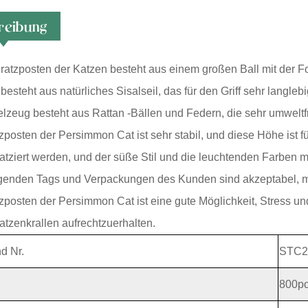
reibung
ratzposten der Katzen besteht aus einem großen Ball mit der For
 besteht aus natürliches Sisalseil, das für den Griff sehr langle
lzeug besteht aus Rattan -Bällen und Federn, die sehr umweltfre
tzposten der Persimmon Cat ist sehr stabil, und diese Höhe ist 
tziert werden, und der süße Stil und die leuchtenden Farben m
genden Tags und Verpackungen des Kunden sind akzeptabel, mi
tzposten der Persimmon Cat ist eine gute Möglichkeit, Stress u
tzenkrallen aufrechtzuerhalten.
d Nr.
STC2
800p