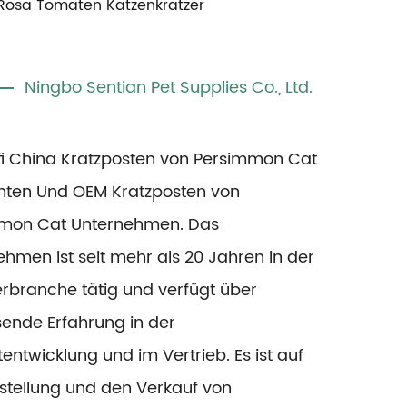
Rosa Tomaten Katzenkratzer
Ningbo Sentian Pet Supplies Co., Ltd.
fi
China Kratzposten von Persimmon Cat
nten
Und
OEM Kratzposten von
mon Cat Unternehmen
. Das
hmen ist seit mehr als 20 Jahren in der
erbranche tätig und verfügt über
ende Erfahrung in der
entwicklung und im Vertrieb. Es ist auf
rstellung und den Verkauf von