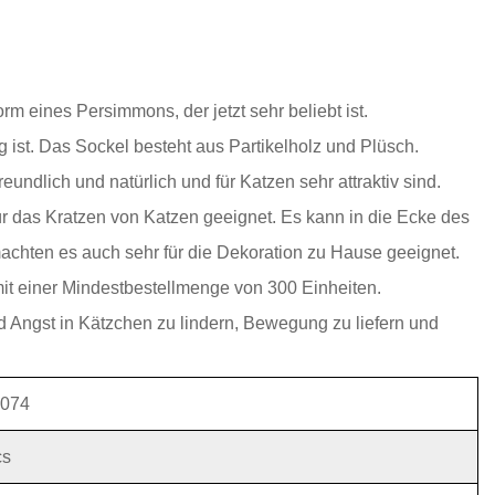
m eines Persimmons, der jetzt sehr beliebt ist.
big ist. Das Sockel besteht aus Partikelholz und Plüsch.
undlich und natürlich und für Katzen sehr attraktiv sind.
für das Kratzen von Katzen geeignet. Es kann in die Ecke des
achten es auch sehr für die Dekoration zu Hause geeignet.
t einer Mindestbestellmenge von 300 Einheiten.
nd Angst in Kätzchen zu lindern, Bewegung zu liefern und
074
cs