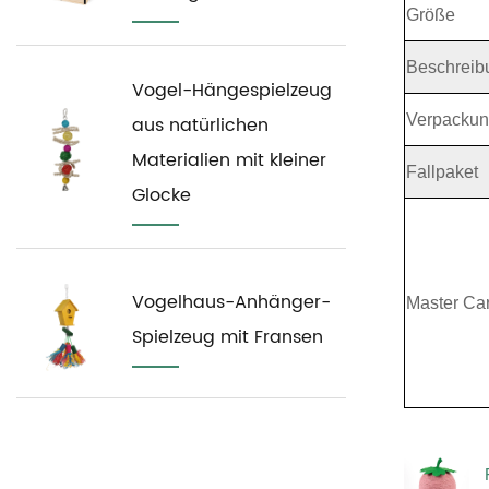
Größe
Beschreib
Vogel-Hängespielzeug
Verpacku
aus natürlichen
Materialien mit kleiner
Fallpaket
Glocke
Vogelhaus-Anhänger-
Master Ca
Spielzeug mit Fransen