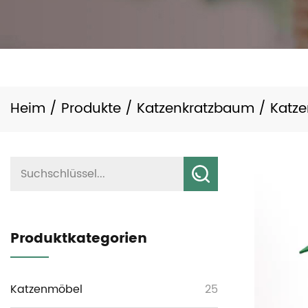
Heim
/
Produkte
/
Katzenkratzbaum
/
Katz
Produktkategorien
Katzenmöbel
25