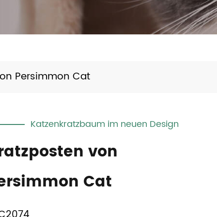
von Persimmon Cat
Katzenkratzbaum im neuen Design
ratzposten von
ersimmon Cat
C2074