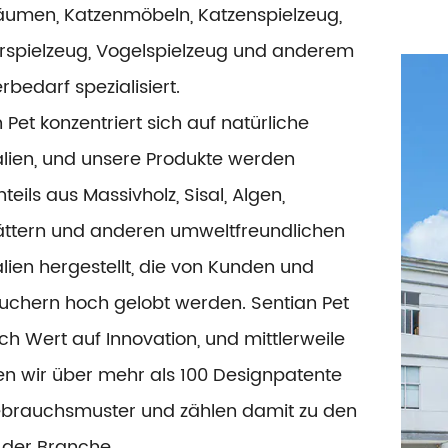
äumen, Katzenmöbeln, Katzenspielzeug,
ierspielzeug, Vogelspielzeug und anderem
rbedarf spezialisiert.
 Pet konzentriert sich auf natürliche
alien, und unsere Produkte werden
teils aus Massivholz, Sisal, Algen,
ättern und anderen umweltfreundlichen
lien hergestellt, die von Kunden und
uchern hoch gelobt werden. Sentian Pet
ch Wert auf Innovation, und mittlerweile
en wir über mehr als 100 Designpatente
brauchsmuster und zählen damit zu den
 der Branche.