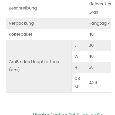
Kleines Tie
Beschreibung
Gras
Verpackung
Hangtag 48 
Kofferpaket
48
L
80
W
48
Größe des Hauptkartons
H
55
(cm)
CB
0.211
M