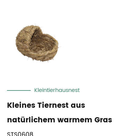
Kleintierhausnest
Kleines Tiernest aus
natürlichem warmem Gras
STS0608