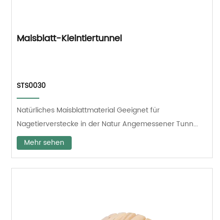
Maisblatt-Kleintiertunnel
STS0030
Natürliches Maisblattmaterial Geeignet für
Nagetierverstecke in der Natur Angemessener Tunn...
Mehr sehen