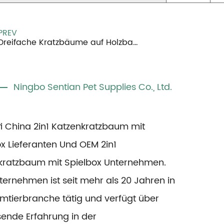
PREV
Dreifache Kratzbäume auf Holzbasis
Ningbo Sentian Pet Supplies Co., Ltd.
fi
China 2in1 Katzenkratzbaum mit
x Lieferanten
Und
OEM 2in1
kratzbaum mit Spielbox Unternehmen
.
ernehmen ist seit mehr als 20 Jahren in
imtierbranche tätig und verfügt über
ende Erfahrung in der