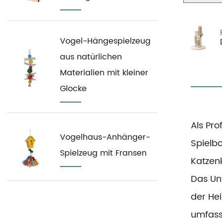
Vogel-Hängespielzeug
aus natürlichen
Materialien mit kleiner
Glocke
Als Pro
Vogelhaus-Anhänger-
Spielbo
Spielzeug mit Fransen
Katzen
Das Unt
der He
umfass