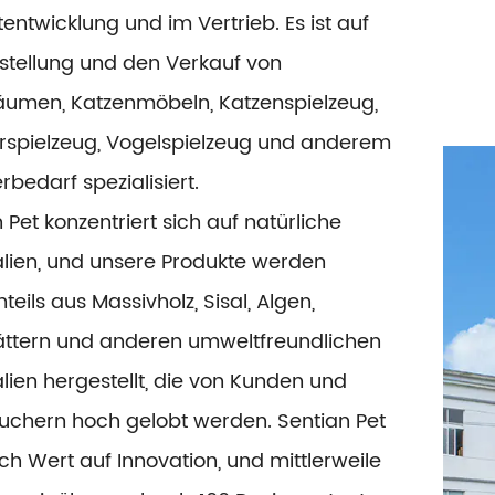
entwicklung und im Vertrieb. Es ist auf
rstellung und den Verkauf von
äumen, Katzenmöbeln, Katzenspielzeug,
ierspielzeug, Vogelspielzeug und anderem
rbedarf spezialisiert.
 Pet konzentriert sich auf natürliche
alien, und unsere Produkte werden
teils aus Massivholz, Sisal, Algen,
ättern und anderen umweltfreundlichen
lien hergestellt, die von Kunden und
uchern hoch gelobt werden. Sentian Pet
ch Wert auf Innovation, und mittlerweile