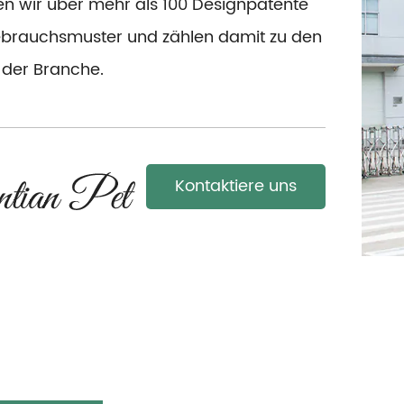
en wir über mehr als 100 Designpatente
brauchsmuster und zählen damit zu den
 der Branche.
Kontaktiere uns