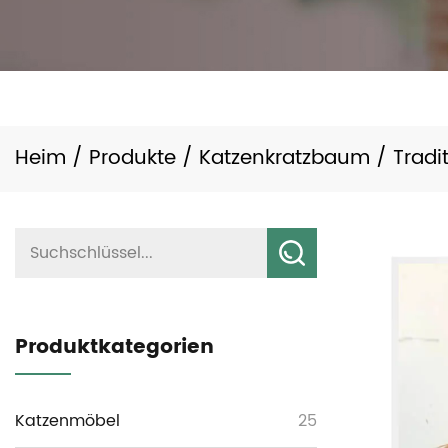
Heim
/
Produkte
/
Katzenkratzbaum
/
Tradi
Produktkategorien
Katzenmöbel
25