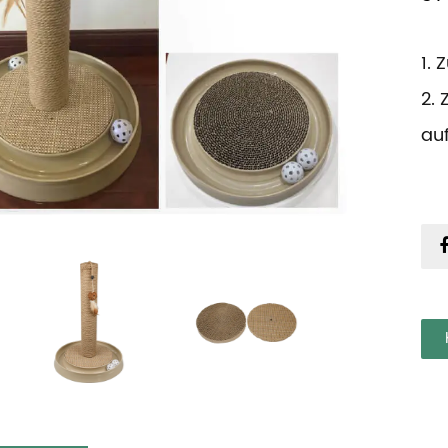
1.
2.
au