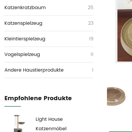
Katzenkratzbaum
25
Katzenspielzeug
23
Kleintierspielzeug
19
Vogelspielzeug
11
Andere Haustierprodukte
1
Empfohlene Produkte
Light House
Katzenmöbel