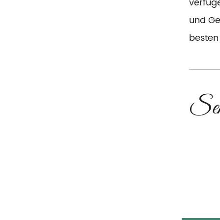
verfüg
und Ge
besten