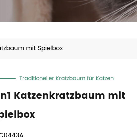
atzbaum mit Spielbox
Traditioneller Kratzbaum für Katzen
in1 Katzenkratzbaum mit
pielbox
C0443A