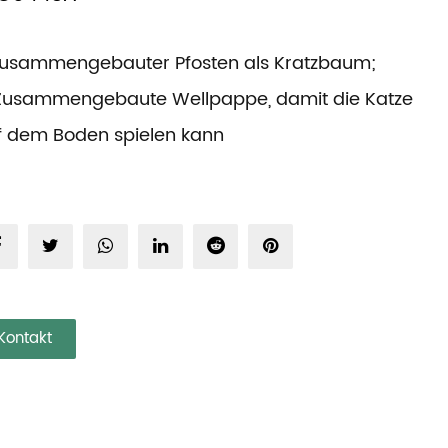
 Zusammengebauter Pfosten als Kratzbaum;
 Zusammengebaute Wellpappe, damit die Katze
f dem Boden spielen kann
Kontakt