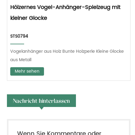
Hölzernes Vogel-Anhänger-Spielzeug mit
kleiner Glocke
STS0794
Vogelanhänger aus Holz Bunte Holzperle Kleine Glocke
aus Metall
Mehr sehen
Nachricht hinterlassen
„Wenn Sie Kommentare oder