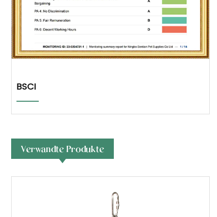
BSCI
Verwandte Produkte