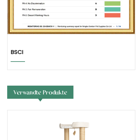
BSCI
Verwandte Produkte