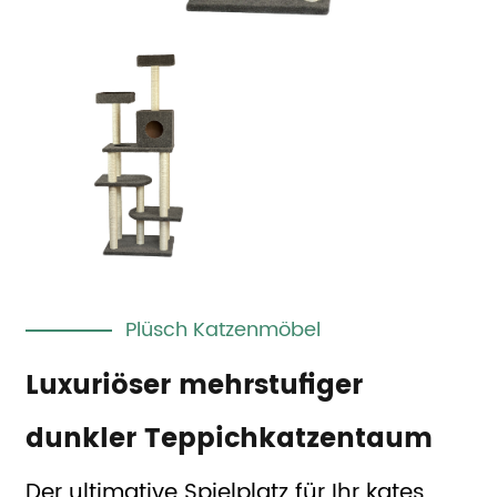
Plüsch Katzenmöbel
Luxuriöser mehrstufiger
dunkler Teppichkatzentaum
Der ultimative Spielplatz für Ihr kates