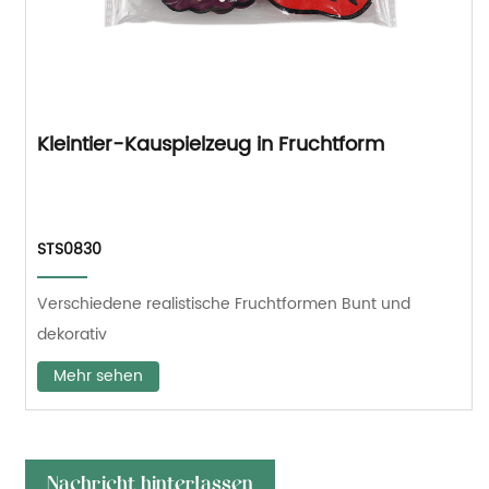
Kleintier-Kauspielzeug in Fruchtform
STS0830
Verschiedene realistische Fruchtformen Bunt und
dekorativ
Mehr sehen
Nachricht hinterlassen