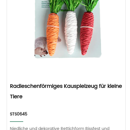
Radieschenförmiges Kauspielzeug für kleine
Tiere
STS0645
Niedliche und dekorative Rettichform Bissfest und