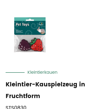
Kleintierkauen
Kleintier-Kauspielzeug in
Fruchtform
STS0830