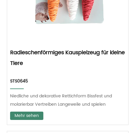
Radieschenförmiges Kauspielzeug für kleine
Tiere
STS0645
Niedliche und dekorative Rettichform Bissfest und
molarierbar Vertreiben Langeweile und spielen
Mehr sehen