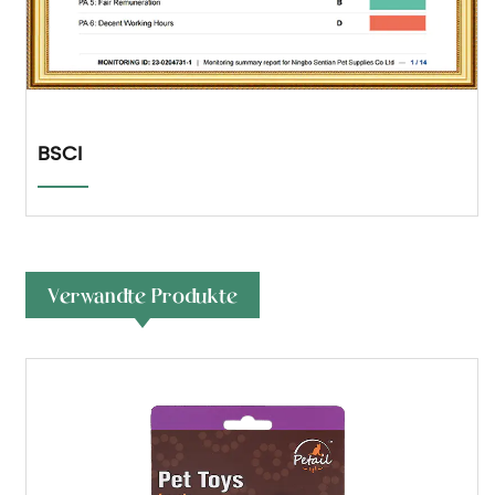
BSCI
Verwandte Produkte