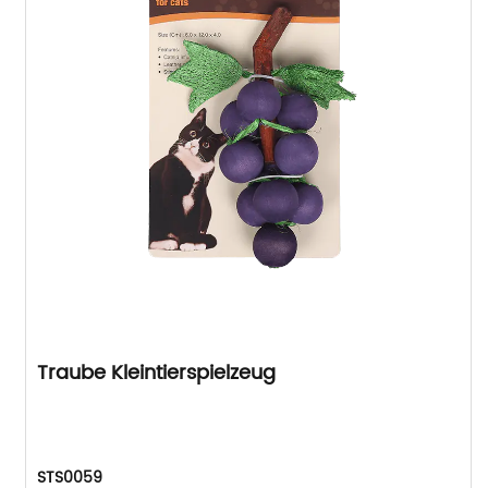
Traube Kleintierspielzeug
STS0059