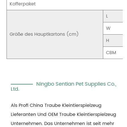
Kofferpaket
L
W
Größe des Hauptkartons (cm)
H
CBM
Ningbo Sentian Pet Supplies Co.,
Ltd.
Als Profi
China Traube Kleintierspielzeug
Lieferanten
Und
OEM Traube Kleintierspielzeug
Unternehmen
. Das Unternehmen ist seit mehr